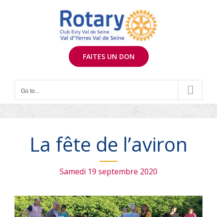
Skip
to
content
FAITES UN DON
Go to...
La fête de l’aviron
Samedi 19 septembre 2020