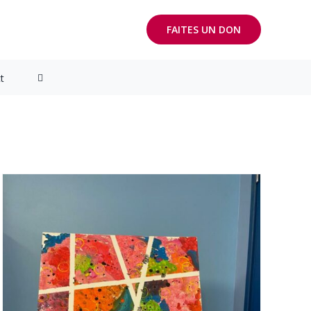
FAITES UN DON
t