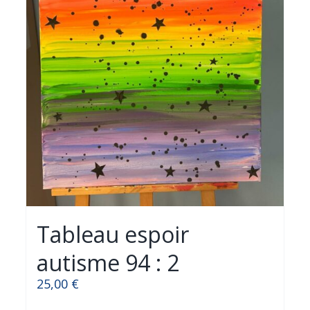
Tableau espoir
autisme 94 : 2
25,00
€