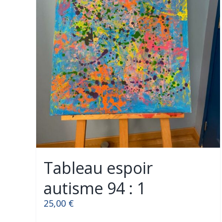
Tableau espoir
autisme 94 : 1
25,00
€