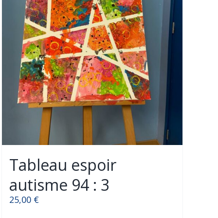
Tableau espoir
autisme 94 : 3
25,00
€