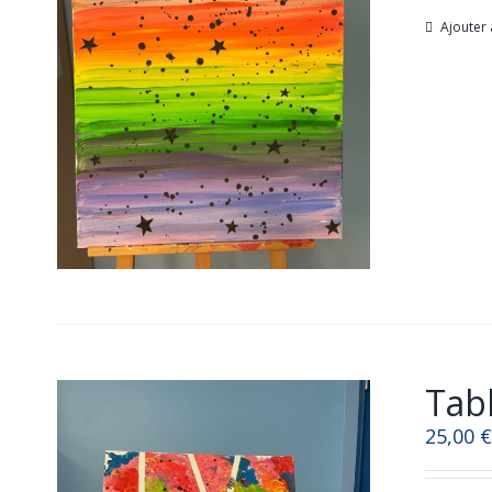
Ajouter 
Tabl
25,00
€