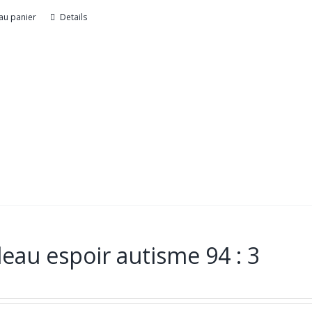
au panier
Details
eau espoir autisme 94 : 3