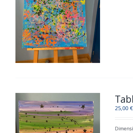
Tabl
25,00
€
Dimensi