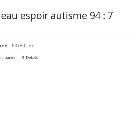
eau espoir autisme 94 : 7
ons : 60x80 cm.
au panier
Details