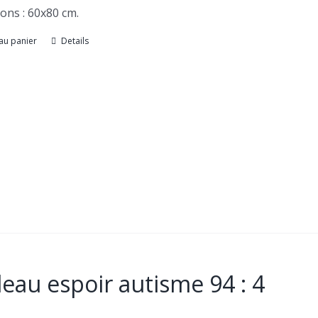
ons : 60x80 cm.
au panier
Details
eau espoir autisme 94 : 4