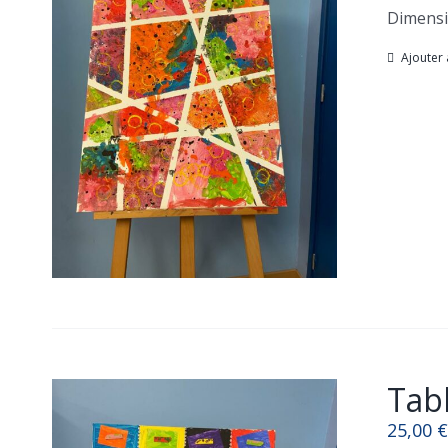
Dimensi
Ajouter 
Tabl
25,00
€