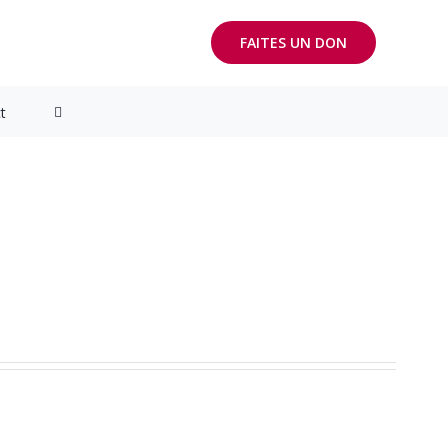
FAITES UN DON
t