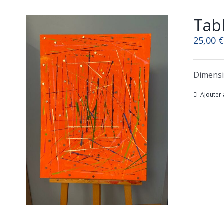
Tabl
25,00
€
Dimensi
Ajouter 