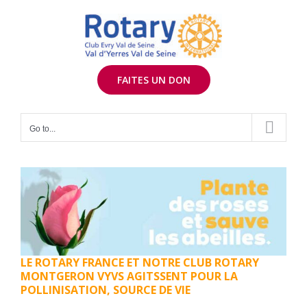
Skip
to
content
FAITES UN DON
Go to...
LE ROTARY FRANCE ET NOTRE CLUB ROTARY
MONTGERON VYVS AGITSSENT POUR LA
POLLINISATION, SOURCE DE VIE